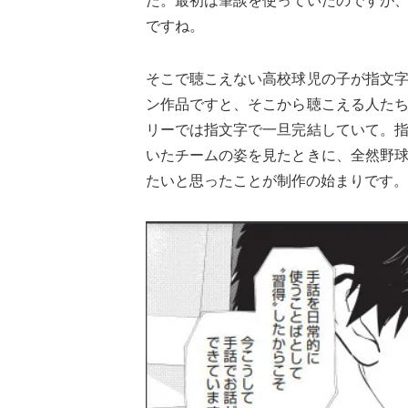
た。最初は筆談を使っていたのですが
ですね。
そこで聴こえない高校球児の子が指文
ン作品ですと、そこから聴こえる人た
リーでは指文字で一旦完結していて。
いたチームの姿を見たときに、全然野
たいと思ったことが制作の始まりです。