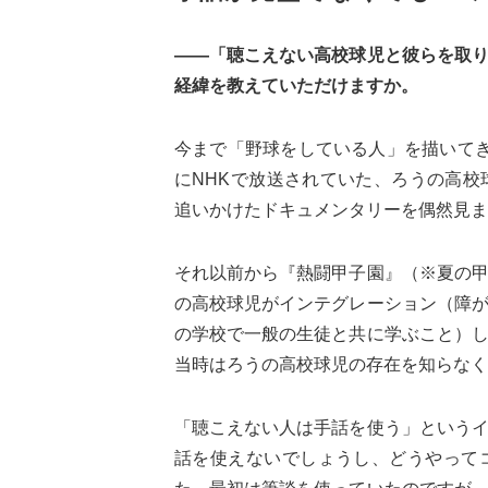
——「聴こえない高校球児と彼らを取
経緯を教えていただけますか。
今まで「野球をしている人」を描いて
にNHKで放送されていた、ろうの高
追いかけたドキュメンタリーを偶然見ま
それ以前から『熱闘甲子園』（※夏の
の高校球児がインテグレーション（障
の学校で一般の生徒と共に学ぶこと）
当時はろうの高校球児の存在を知らなく
「聴こえない人は手話を使う」という
話を使えないでしょうし、どうやって