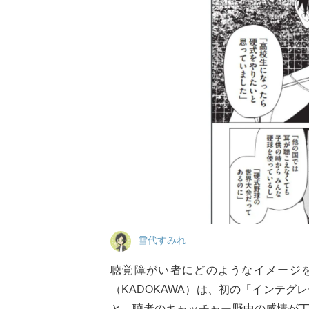
雪代すみれ
聴覚障がい者にどのようなイメージ
（KADOKAWA）は、初の「インテ
と、聴者のキャッチャー野中の感情が