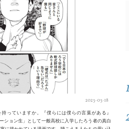
2023-03-18
を持っていますか。『僕らには僕らの言葉がある』
グレーション生」として一般高校に入学したろう者の真白
丁寧に描かれている漫画です。聴こえる人たちの思い込