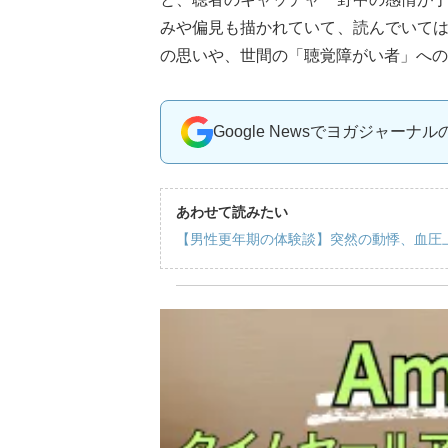
みや偏見も描かれていて、読んでいて
の思いや、世間の「聴覚障がい者」への
Google Newsでヨガジャーナ
あわせて読みたい
【男性更年期の体験談】突然の動悸、血圧