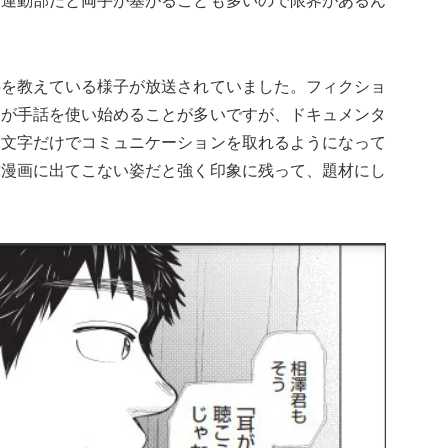
、運動部だと両手が塞がることも多いので限界があるん
字を教えている様子が放送されていました。フィクショ
ちが手話を使い始めることが多いですが、ドキュメンタ
指文字だけでコミュニケーションを取れるようになって
球漫画に出てこない姿だと強く印象に残って、題材にし