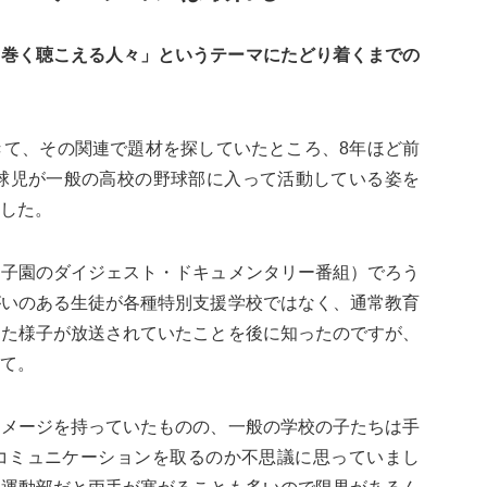
り巻く聴こえる人々」というテーマにたどり着くまでの
きて、その関連で題材を探していたところ、8年ほど前
校球児が一般の高校の野球部に入って活動している姿を
した。
甲子園のダイジェスト・ドキュメンタリー番組）でろう
がいのある生徒が各種特別支援学校ではなく、通常教育
した様子が放送されていたことを後に知ったのですが、
て。
イメージを持っていたものの、一般の学校の子たちは手
コミュニケーションを取るのか不思議に思っていまし