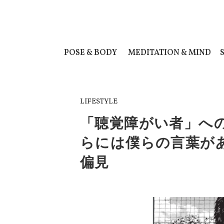
POSE & BODY
MEDITATION & MIND
LIFESTYLE
「聴覚障がい者」へ
らには僕らの言葉が
偏見