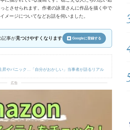
はっとさせられます。作者の詠里さんに作品を描く中で
イメージについてなどお話を伺いました。
ルの記事が
見つけやすくなります
Googleに
登録する
上昇やパニック…「自分がおかしい」当事者が語るリアル
広告