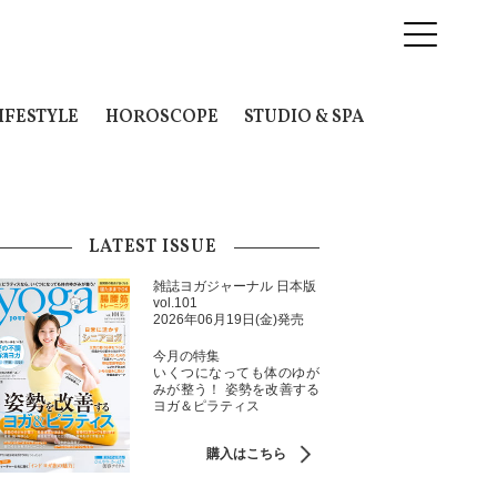
IFESTYLE
HOROSCOPE
STUDIO & SPA
LATEST ISSUE
雑誌ヨガジャーナル 日本版
vol.101
2026年06月19日(金)発売
今月の特集
いくつになっても体のゆが
みが整う！ 姿勢を改善する
ヨガ＆ピラティス
購入はこちら