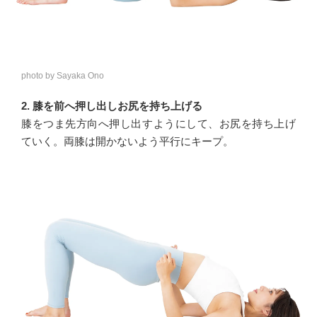
photo by Sayaka Ono
2. 膝を前へ押し出しお尻を持ち上げる
膝をつま先方向へ押し出すようにして、お尻を持ち上げ
ていく。両膝は開かないよう平行にキープ。