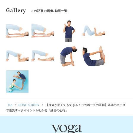
Gallery
この記事の画像/動画一覧
Top
POSE & BODY
【身体が硬くてもできる！ヨガポーズの正解】基本のポーズ
で優先すべきポイントがわかる「練習の心得」