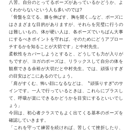
八苦。自分のとってるポーズがあっているかどうか、よ
くわからないという人も多いのでは?
「骨盤を立てる、膝を伸ばす、胸を開く...など、ポーズに
はさまざまな目的がありますが、それらを完璧に行うの
は難しいもの。体が硬い人は、各ポーズでいちばん大事
にするべきポイントを守れば。そのためにどうアプロー
チするかを知ることが大切です」と中村先生。
柔軟性をカバーしようとすると、どうしても力が入りが
ちですが、ヨガのポーズは、リラックスして自分の体を
観察できる余裕が大切だと中村先生。では、頑張りすぎ
の目安はどこにあるのでしょう。
「肩がすくむ、怖い顔になるなどは、〝頑張りすぎ″のサ
インです。一人で行っているときは、これらにプラスし
て、呼吸が楽にできるかどうかを目安にするといいでし
ょう」
今回は、初心者クラスでもよく出てくる基本のポーズを
確認していきます。
「これを守って練習を続ければ、苦しくて挫折したり、