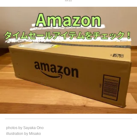
photos by Sayaka Ono
illustration by Misako