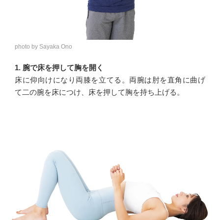
photo by Sayaka Ono
1. 腕で床を押して胸を開く
床に仰向けになり両膝を立てる。両腕は肘を直角に曲げ
て二の腕を床につけ、床を押して胸を持ち上げる。