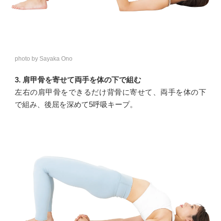
photo by Sayaka Ono
3. 肩甲骨を寄せて両手を体の下で組む
左右の肩甲骨をできるだけ背骨に寄せて、両手を体の下
で組み、後屈を深めて5呼吸キープ。