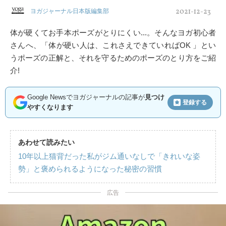
2021-12-23
ヨガジャーナル日本版編集部
体が硬くてお手本ポーズがとりにくい...。そんなヨガ初心者
さんへ、「体が硬い人は、これさえできていればOK 」とい
うポーズの正解と、それを守るためのポーズのとり方をご紹
介!
Google Newsでヨガジャーナルの記事が
見つけ
登録する
やすくなります
あわせて読みたい
10年以上猫背だった私がジム通いなしで「きれいな姿
勢」と褒められるようになった秘密の習慣
広告