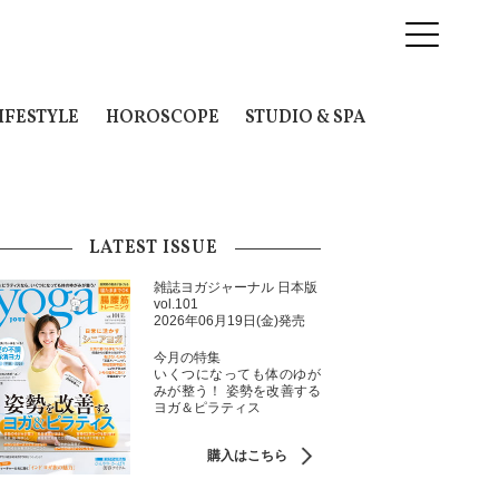
IFESTYLE
HOROSCOPE
STUDIO & SPA
LATEST ISSUE
雑誌ヨガジャーナル 日本版
vol.101
2026年06月19日(金)発売
今月の特集
いくつになっても体のゆが
みが整う！ 姿勢を改善する
ヨガ＆ピラティス
購入はこちら