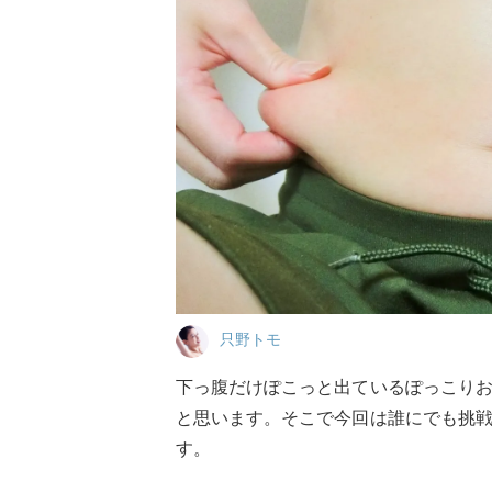
只野トモ
下っ腹だけぽこっと出ているぽっこり
と思います。そこで今回は誰にでも挑
す。