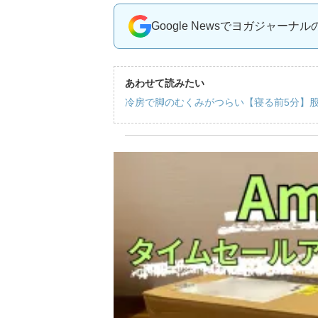
Google Newsでヨガジャーナ
あわせて読みたい
冷房で脚のむくみがつらい【寝る前5分】