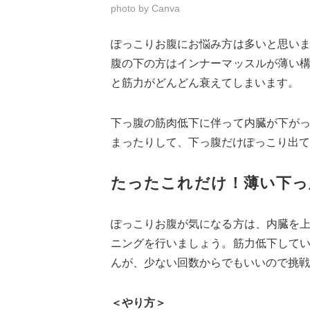
photo by Canva
ぽっこりお腹にお悩み方は多いと思い
腹の下の方はインナーマッスルが薄い
と筋力がどんどん衰えてしまいます。
下っ腹の筋肉低下に伴って内臓が下が
まったりして、下っ腹だけぽっこり出て
たったこれだけ！薄い下っ
ぽっこりお腹が気になる方は、内臓を
ニングを行いましょう。筋力低下して
んが、少ない回数からでもいいので挑戦
＜やり方＞