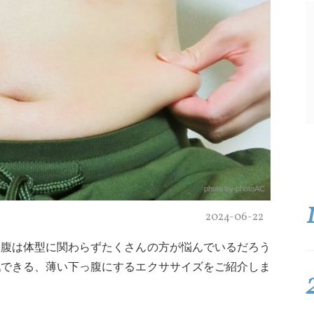
photo by photoAC
2024-06-22
お腹は体型に関わらずたくさんの方が悩んでいるだろう
戦できる、薄い下っ腹にするエクササイズをご紹介しま