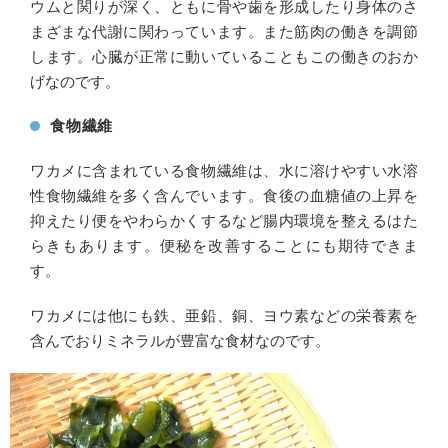
ウムと関りが深く、ともに骨や歯を形成したり身体のさ
まざまな代謝に関わっています。また筋肉の働きを調節
します。心臓が正常に動いていることもこの働きのおか
げなのです。
食物繊維
ワカメに含まれている食物繊維は、水に溶けやすい水溶
性食物繊維を多く含んでいます。食後の血糖値の上昇を
抑えたり便をやわらかくするなど腸内環境を整えるはた
らきもあります。便秘を改善することにも期待できま
す。
ワカメには他にも鉄、亜鉛、銅、ヨウ素などの栄養素を
含んでおりミネラルが豊富な食材なのです。