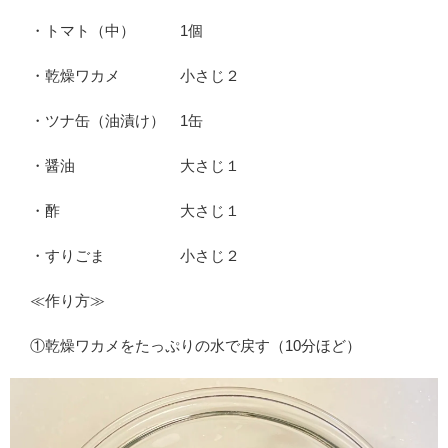
・トマト（中） 1個
・乾燥ワカメ 小さじ２
・ツナ缶（油漬け） 1缶
・醤油 大さじ１
・酢 大さじ１
・すりごま 小さじ２
≪作り方≫
①乾燥ワカメをたっぷりの水で戻す（10分ほど）