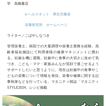
学 高橋書店
e-ヘルスネット 厚生労働省
栄養研究所 ホームページ
ライター／こばやしなつき
管理栄養士。病院での大量調理や栄養士業務を経験。高
齢者福祉施設にて利用者様の健康マネジメントに携わ
る。妊娠を機に退職。妊娠中に食事の大切さに改めて気
づき、こども・ママ・家族みんなが笑顔で過ごせるよう
サポートしたいと思うように。現在は妊娠中の食事やこ
どもの栄養について情報を発信。栄養や健康に関する記
事執筆などを行っている。マタニティ雑誌「マタニティ
STYLE2024」レシピ掲載