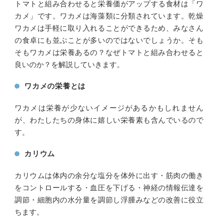
トマトと組み合わせると栄養価がアップする食材は「ワ
カメ」です。ワカメは海藻類に分類されています。乾燥
ワカメは手軽に取り入れることができるため、みなさん
の食卓にも並ぶことが多いのではないでしょうか。そも
そもワカメは栄養あるの？なぜトマトと組み合わせると
良いのか？を解説していきます。
ワカメの栄養とは
ワカメは栄養が少ないイメージがあるかもしれません
が、わたしたちの身体に嬉しい栄養素も含んでいるので
す。
カリウム
カリウムは体内の余分な塩分を体外に出す・筋肉の働き
をコントロールする・血圧を下げる・神経の情報伝達を
調節・細胞内の水分量を調節し浮腫みなどの改善に役立
ちます。