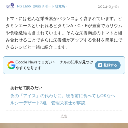
2024-03-07
NS Labo（栄養サポート研究所）
トマトには色んな栄養素がバランスよく含まれています。ビ
タミンエースといわれるビタミンA・C・Eが豊富でカリウム
や食物繊維も含まれています。そんな栄養満点のトマトと組
み合わせることでさらに栄養価がアップする食材を簡単にで
きるレシピと一緒に紹介します。
Google Newsでヨガジャーナルの記事が
見つけ
登録する
やすくなります
あわせて読みたい
夜の「アイス」の代わりに。寝る前に食べてもOKなヘ
ルシーデザート3選｜管理栄養士が解説
広告