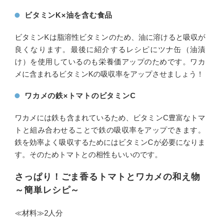
ビタミンK×油を含む食品
ビタミンKは脂溶性ビタミンのため、油に溶けると吸収が
良くなります。最後に紹介するレシピにツナ缶（油漬
け）を使用しているのも栄養価アップのためです。ワカ
メに含まれるビタミンKの吸収率をアップさせましょう！
ワカメの鉄×トマトのビタミンC
ワカメには鉄も含まれているため、ビタミンC豊富なトマ
トと組み合わせることで鉄の吸収率をアップできます。
鉄を効率よく吸収するためにはビタミンCが必要になりま
す。そのためトマトとの相性もいいのです。
さっぱり！ごま香るトマトとワカメの和え物
～簡単レシピ～
≪材料≫2人分