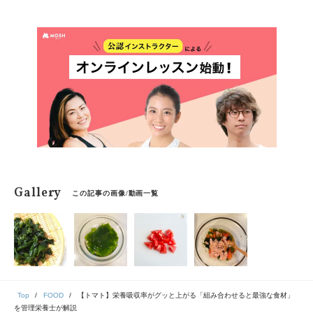
ュースと相性が良く、栄養価もアップする組み合わせを
ご紹介します。
Gallery
この記事の画像/動画一覧
Top
FOOD
【トマト】栄養吸収率がグッと上がる「組み合わせると最強な食材」
を管理栄養士が解説