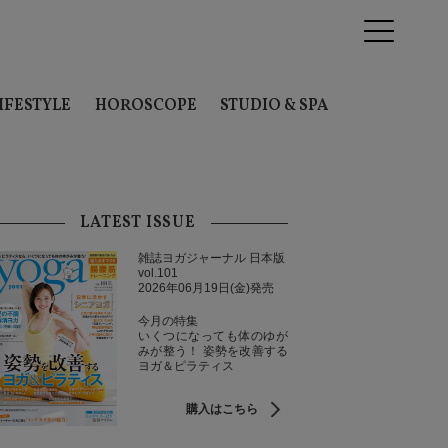
IFESTYLE
HOROSCOPE
STUDIO & SPA
LATEST ISSUE
雑誌ヨガジャーナル 日本版
vol.101
2026年06月19日(金)発売
今月の特集
いくつになっても体のゆが
みが整う！ 姿勢を改善する
ヨガ＆ピラティス
購入はこちら