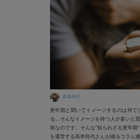
高本玲代
更年期と聞いてイメージするのは何で
る…そんなイメージを持つ人が多いと
状なのです。そんな"知られざる更年期
を運営する高本玲代さんが綴るコラム