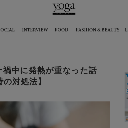
SOCIAL
INTERVIEW
FOOD
FASHION & BEAUTY
L
ナ禍中に発熱が重なった話
時の対処法】