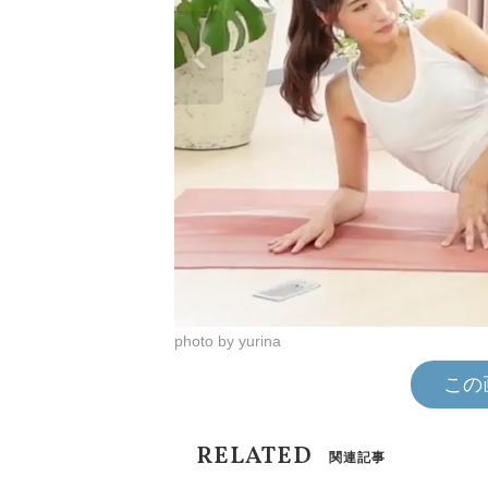
photo by yurina
この
RELATED
関連記事