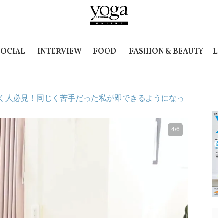
SOCIAL
INTERVIEW
FOOD
FASHION & BEAUTY
L
く人必見！同じく苦手だった私が即できるようになっ
4/6