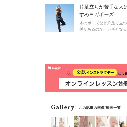
しれません。安全に、そし
片足立ちが苦手な人
すめヨガポーズ
木のポーズなど片足で立つ
係があるのか、カギとなる
てみましょう！
Gallery
この記事の画像/動画一覧