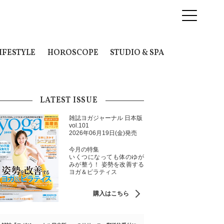
IFESTYLE
HOROSCOPE
STUDIO & SPA
LATEST ISSUE
雑誌ヨガジャーナル 日本版
vol.101
2026年06月19日(金)発売
今月の特集
いくつになっても体のゆが
みが整う！ 姿勢を改善する
ヨガ＆ピラティス
購入はこちら