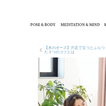
POSE & BODY
MEDITATION & MIND
【木のポーズ】片足で立つとふらつ
た３つのコツとは