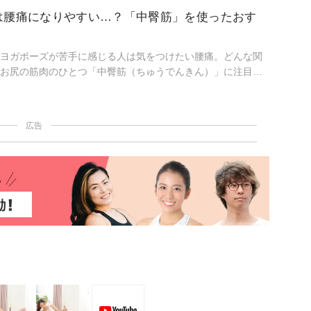
て安定感を得られるポーズの取り方をチェックしましょう！
は腰痛になりやすい…？「中臀筋」を使ったおす
ヨガポーズが苦手に感じる人は気をつけたい腰痛。どんな関
お尻の筋肉のひとつ「中臀筋（ちゅうでんきん）」に注目し
広告