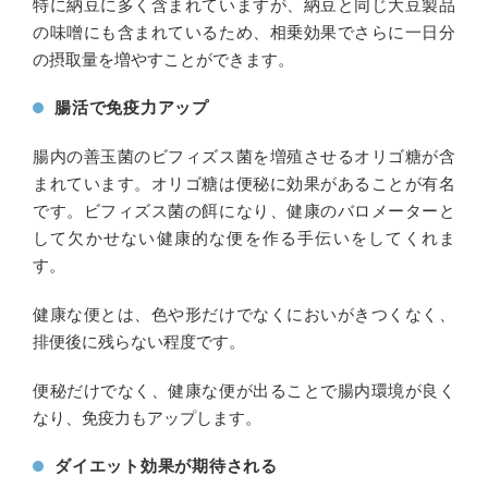
特に納豆に多く含まれていますが、納豆と同じ大豆製品
の味噌にも含まれているため、相乗効果でさらに一日分
の摂取量を増やすことができます。
腸活で免疫力アップ
腸内の善玉菌のビフィズス菌を増殖させるオリゴ糖が含
まれています。オリゴ糖は便秘に効果があることが有名
です。ビフィズス菌の餌になり、健康のバロメーターと
して欠かせない健康的な便を作る手伝いをしてくれま
す。
健康な便とは、色や形だけでなくにおいがきつくなく、
排便後に残らない程度です。
便秘だけでなく、健康な便が出ることで腸内環境が良く
なり、免疫力もアップします。
ダイエット効果が期待される