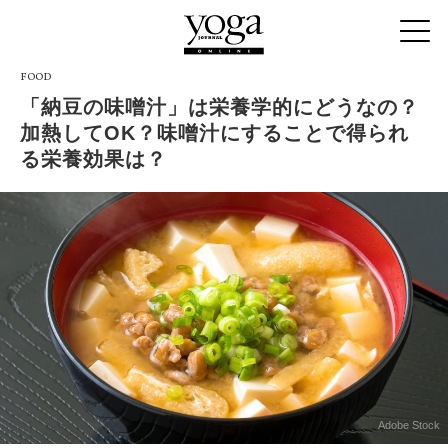
FOOD
「納豆の味噌汁」は栄養学的にどうなの？
加熱してOK？味噌汁にすることで得られ
る栄養効果は？
Adobe Stock