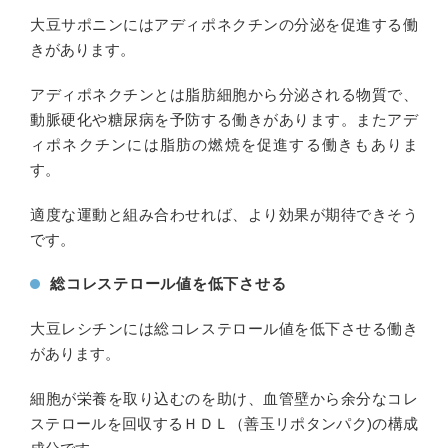
大豆サポニンにはアディポネクチンの分泌を促進する働
きがあります。
アディポネクチンとは脂肪細胞から分泌される物質で、
動脈硬化や糖尿病を予防する働きがあります。またアデ
ィポネクチンには脂肪の燃焼を促進する働きもありま
す。
適度な運動と組み合わせれば、より効果が期待できそう
です。
総コレステロール値を低下させる
大豆レシチンには総コレステロール値を低下させる働き
があります。
細胞が栄養を取り込むのを助け、血管壁から余分なコレ
ステロールを回収するＨＤＬ（善玉リポタンパク)の構成