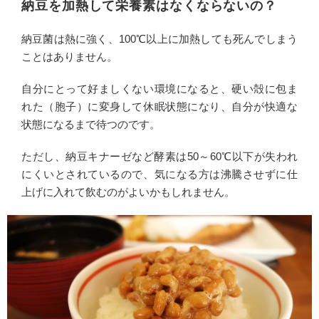
納豆を加熱して栄養素はなくならないの？
納豆菌は熱に強く、100℃以上に加熱しても死んでしまう
ことはありません。
自分にとって好ましくない環境になると、硬い殻に包ま
れた（胞子）に変身して休眠状態になり、自分が快適な
状態になるまで待つのです。
ただし、納豆キナーゼなど酵素は50～60℃以下が失われ
にくいとされているので、気になる方は沸騰させずに仕
上げに入れて飲むのがよいかもしれません。