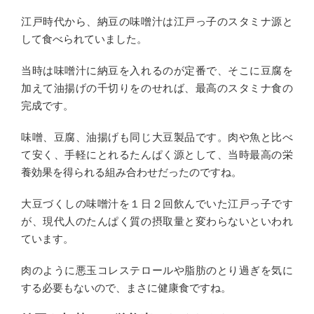
江戸時代から、納豆の味噌汁は江戸っ子のスタミナ源と
して食べられていました。
当時は味噌汁に納豆を入れるのが定番で、そこに豆腐を
加えて油揚げの千切りをのせれば、最高のスタミナ食の
完成です。
味噌、豆腐、油揚げも同じ大豆製品です。肉や魚と比べ
て安く、手軽にとれるたんぱく源として、当時最高の栄
養効果を得られる組み合わせだったのですね。
大豆づくしの味噌汁を１日２回飲んでいた江戸っ子です
が、現代人のたんぱく質の摂取量と変わらないといわれ
ています。
肉のように悪玉コレステロールや脂肪のとり過ぎを気に
する必要もないので、まさに健康食ですね。