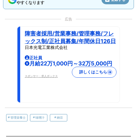
やすくなります
広告
障害者採用/営業事務/管理事務/フレ
ックス制/正社員募集/年間休日126日
日本光電工業株式会社
正社員
月給22万1,000円～32万5,000円
詳しくはこちら
スポンサー：求人ボックス
管理栄養士
味噌汁
納豆