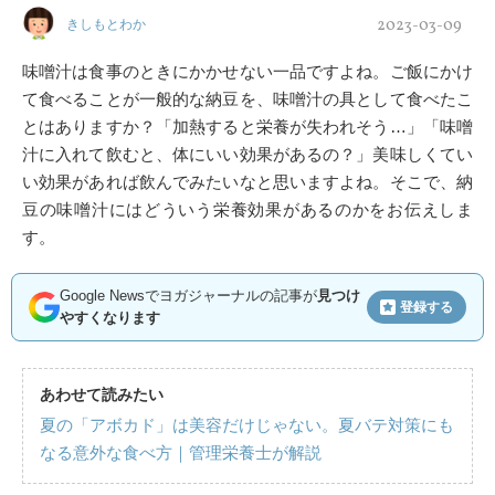
2023-03-09
きしもとわか
味噌汁は食事のときにかかせない一品ですよね。ご飯にかけ
て食べることが一般的な納豆を、味噌汁の具として食べたこ
とはありますか？「加熱すると栄養が失われそう…」「味噌
汁に入れて飲むと、体にいい効果があるの？」美味しくてい
い効果があれば飲んでみたいなと思いますよね。そこで、納
豆の味噌汁にはどういう栄養効果があるのかをお伝えしま
す。
Google Newsでヨガジャーナルの記事が
見つけ
登録する
やすくなります
あわせて読みたい
夏の「アボカド」は美容だけじゃない。夏バテ対策にも
なる意外な食べ方｜管理栄養士が解説