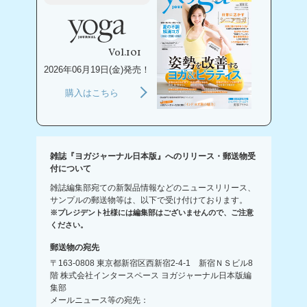
Vol.101
2026年06月19日(金)発売！
購入はこちら
雑誌『ヨガジャーナル日本版』へのリリース・郵送物受
付について
雑誌編集部宛ての新製品情報などのニュースリリース、
サンプルの郵送物等は、以下で受け付けております。
※プレジデント社様には編集部はございませんので、ご注意
ください。
郵送物の宛先
〒163-0808 東京都新宿区西新宿2-4-1 新宿ＮＳビル8
階 株式会社インタースペース ヨガジャーナル日本版編
集部
メールニュース等の宛先：