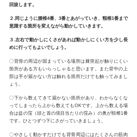
回旋します。
２.同じように腰椎4番、3番とあがっていき、頸椎1番まで
意識する箇所を変えながら動かしていきます。
３.左右で動かしにくさがあれば動かしにくい方を少し長
めに行ってもよいでしょう。
〇背骨の周辺が固まっている場所は棘突起が触りにくい
箇所がある方もいらっしゃると思います。また背中の上
部は手が届かない方は触れる箇所だけでも触ってみまし
ょう。
〇下から数えてきて届かない箇所があり、わからなくな
ってしまったら上から数えてもOKです。上から数える場
合は盆の窪（頭と首の境目当たりの窪み）の奥が頸椎1番
です。ひとつずつ下にさがっていきましょう。
〇やさしく動かすだけでも背骨周辺にはたくさんの筋肉