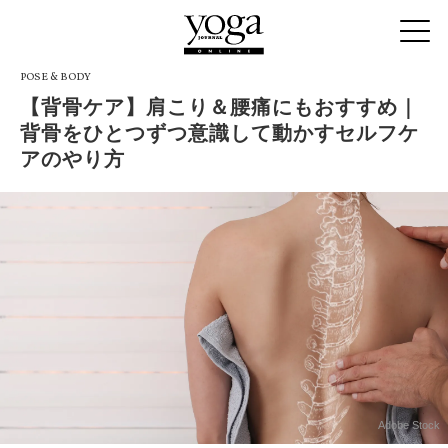
POSE & BODY
【背骨ケア】肩こり＆腰痛にもおすすめ｜
背骨をひとつずつ意識して動かすセルフケ
アのやり方
Adobe Stock