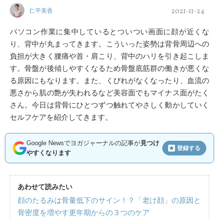
2021-11-24
仁平美香
パソコン作業に集中しているとついつい画面に顔が近くな
り、背中が丸まってきます。こういった姿勢は背骨周辺への
負担が大きく腰痛や首・肩こり、背中のハリを引き起こしま
す。骨盤が後傾しやすくなるため骨盤底筋群の働きが悪くな
る原因にもなります。また、くびれがなくなったり、血流の
悪さから肌の艶が失われるなど美容面でもマイナス面がたく
さん。今日は背骨にひとつずつ触れてやさしく動かしていく
セルフケアを紹介してきます。
Google Newsでヨガジャーナルの記事が
見つけ
登録する
やすくなります
あわせて読みたい
顔のたるみは骨量低下のサイン！？「老け顔」の原因と
骨密度を増やす更年期からの３つのケア