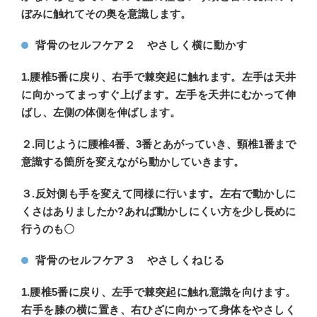
ぼみに触れてその奥を意識します。
背骨のセルフケア２ やさしく横に動かす
1.腰椎5番に戻り、右手で棘突起に触れます。左手は天井
に向かってまっすぐ上げます。左手を天井にむかって伸
ばし、左側の体側を伸ばします。
２.同じように腰椎4番、3番とあがっていき、頸椎1番まで
意識する箇所を変えながら動かしていきます。
３.反対側も手を変えて同様に行います。左右で動かしに
くさはありましたか?あれば動かしにくい方を少し長めに
行うのも〇
背骨のセルフケア３ やさしくねじる
1.腰椎5番に戻り、左手で棘突起に触れ意識を向けます。
右手を膝の横に置き、右ひざに向かって身体をやさしく