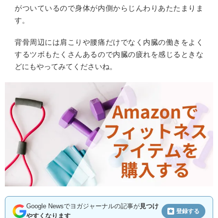
がついているので身体が内側からじんわりあたたまりま
す。
背骨周辺には肩こりや腰痛だけでなく内臓の働きをよく
するツボもたくさんあるので内臓の疲れを感じるときな
どにもやってみてくださいね。
Google Newsでヨガジャーナルの記事が
見つけ
登録する
やすくなります