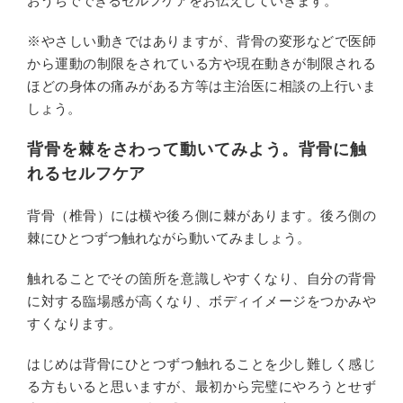
おうちでできるセルフケアをお伝えしていきます。
※やさしい動きではありますが、背骨の変形などで医師
から運動の制限をされている方や現在動きが制限される
ほどの身体の痛みがある方等は主治医に相談の上行いま
しょう。
背骨を棘をさわって動いてみよう。背骨に触
れるセルフケア
背骨（椎骨）には横や後ろ側に棘があります。後ろ側の
棘にひとつずつ触れながら動いてみましょう。
触れることでその箇所を意識しやすくなり、自分の背骨
に対する臨場感が高くなり、ボディイメージをつかみや
すくなります。
はじめは背骨にひとつずつ触れることを少し難しく感じ
る方もいると思いますが、最初から完璧にやろうとせず