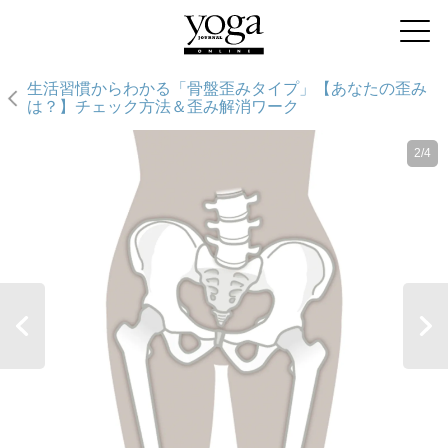
生活習慣からわかる「骨盤歪みタイプ」【あなたの歪み
は？】チェック方法＆歪み解消ワーク
2/4