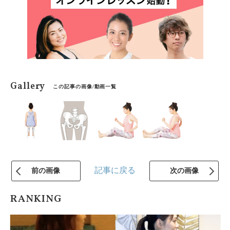
Gallery
この記事の画像/動画一覧
記事に戻る
前の画像
次の画像
RANKING