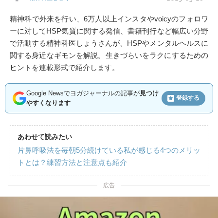
精神科で外来を行い、6万人以上インスタやvoicyのフォロワ
ーに対してHSP気質に関する発信、書籍刊行など幅広い分野
で活動する精神科医しょうさんが、HSPやメンタルヘルスに
関する身近なギモンを解説。生きづらいをラクにするための
ヒントを連載形式で紹介します。
Google Newsでヨガジャーナルの記事が
見つけ
登録する
やすくなります
あわせて読みたい
片鼻呼吸法を毎朝5分続けている私が感じる4つのメリッ
トとは？練習方法と注意点も紹介
広告