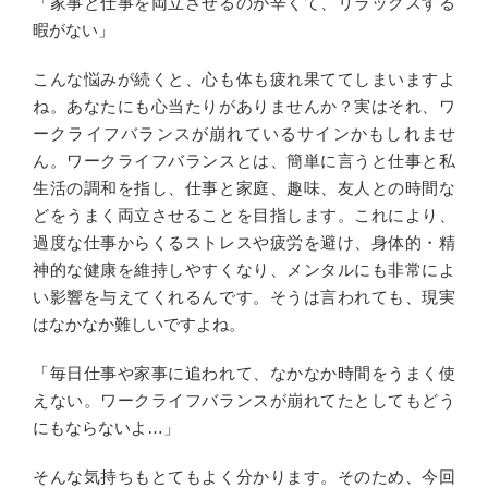
「家事と仕事を両立させるのが辛くて、リラックスする
暇がない」
こんな悩みが続くと、心も体も疲れ果ててしまいますよ
ね。あなたにも心当たりがありませんか？実はそれ、ワ
ークライフバランスが崩れているサインかもしれませ
ん。ワークライフバランスとは、簡単に言うと仕事と私
生活の調和を指し、仕事と家庭、趣味、友人との時間な
どをうまく両立させることを目指します。これにより、
過度な仕事からくるストレスや疲労を避け、身体的・精
神的な健康を維持しやすくなり、メンタルにも非常によ
い影響を与えてくれるんです。そうは言われても、現実
はなかなか難しいですよね。
「毎日仕事や家事に追われて、なかなか時間をうまく使
えない。ワークライフバランスが崩れてたとしてもどう
にもならないよ…」
そんな気持ちもとてもよく分かります。そのため、今回