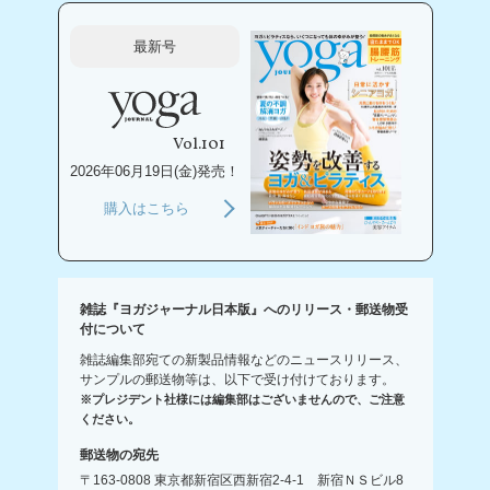
最新号
Vol.101
2026年06月19日(金)発売！
購入はこちら
雑誌『ヨガジャーナル日本版』へのリリース・郵送物受
付について
雑誌編集部宛ての新製品情報などのニュースリリース、
サンプルの郵送物等は、以下で受け付けております。
※プレジデント社様には編集部はございませんので、ご注意
ください。
郵送物の宛先
〒163-0808 東京都新宿区西新宿2-4-1 新宿ＮＳビル8