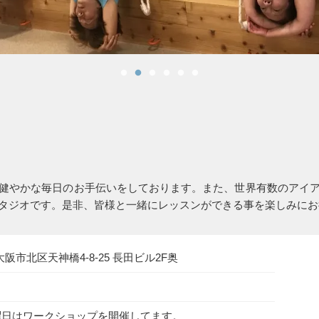
健やかな毎日のお手伝いをしております。また、世界有数のアイ
タジオです。是非、皆様と一緒にレッスンができる事を楽しみにお
府大阪市北区天神橋4‐8‐25 長田ビル2F奥
曜日はワークショップを開催してます。