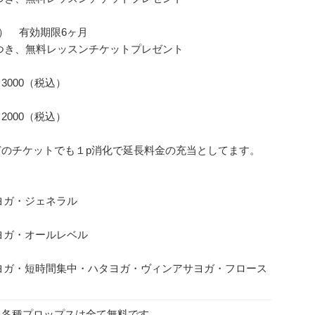
税込） 有効期限6ヶ月
につき、無料レッスンチケットプレゼント
3000（税込）
2000（税込）
どのチケットでも１p消化で延長料金の充当としてます。
ヨガ・ジェネラル
ヨガ・オールレベル
ヨガ・短時間集中・ハタヨガ・ヴィンアサヨガ・フロース
、各種プロップスは全て無料です。