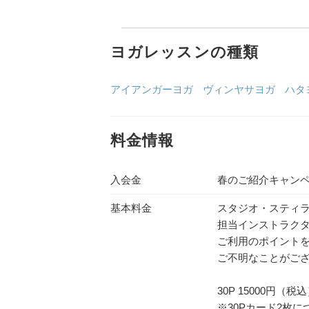
ヨガレッスンの種類
アイアンガーヨガ
ヴィンヤサヨガ
ハタ
料金情報
入会金
春のご紹介キャンペ
基本料金
スタジオ・スティ
担当インストラク
ご利用のポイント
ご不明なことがご
30P 15000円（
※30Pカード2枚