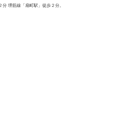
２分 堺筋線「扇町駅」徒歩２分。