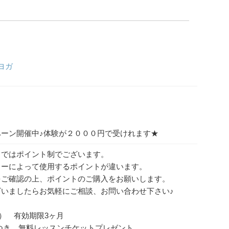
ヨガ
ーン開催中♪体験が２０００円で受けれます★
ラではポイント制でございます。
ターによって使用するポイントが違います。
をご確認の上、ポイントのご購入をお願いします。
ざいましたらお気軽にご相談、お問い合わせ下さい♪
税込） 有効期限3ヶ月
につき、無料レッスンチケットプレゼント