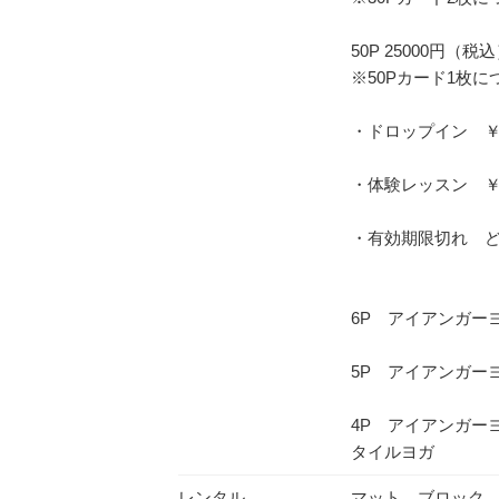
50P 25000円（
※50Pカード1枚
・ドロップイン ￥
・体験レッスン ￥
・有効期限切れ 
6P アイアンガー
5P アイアンガー
4P アイアンガー
タイルヨガ
レンタル
マット、ブロック