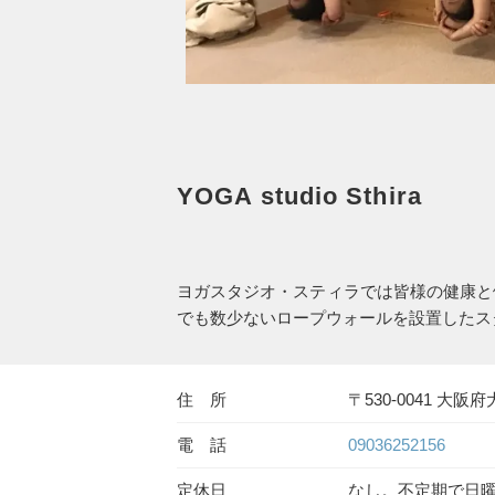
YOGA studio Sthira
ヨガスタジオ・スティラでは皆様の健康と
でも数少ないロープウォールを設置したス
住 所
〒530-0041 大阪
電 話
09036252156
定休日
なし。不定期で日