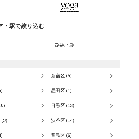
ア・駅で絞り込む
路線・駅
)
新宿区 (5)
)
墨田区 (1)
0)
目黒区 (13)
(9)
渋谷区 (14)
)
豊島区 (6)