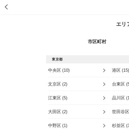
エリ
市区町村
東京都
中央区 (10)
港区 (15
文京区 (2)
台東区 (5
江東区 (5)
品川区 (1
大田区 (2)
世田谷区 
中野区 (1)
杉並区 (3