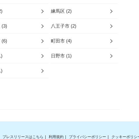
)
練馬区 (2)
(3)
八王子市 (2)
(6)
町田市 (4)
)
日野市 (1)
)
プレスリリースはこちら
利用規約
プライバシーポリシー
クッキーポリシ