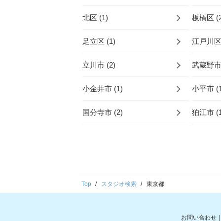
北区 (1)
板橋区 (2
足立区 (1)
江戸川区 
立川市 (2)
武蔵野市 
小金井市 (1)
小平市 (1
国分寺市 (2)
狛江市 (1
Top
スタジオ検索
東京都
お問い合わせ