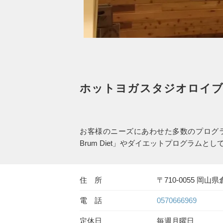
ホットヨガスタジオロイブ
お客様のニーズにあわせた多数のプログラ
Brum Diet」やダイエットプログラ
住 所
〒710-0055 岡
電 話
0570666969
定休日
毎週月曜日