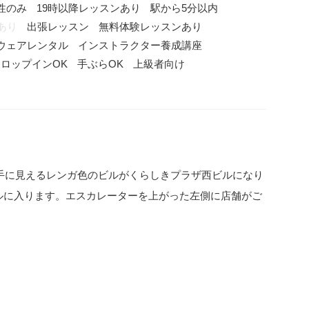
性のみ
19時以降レッスンあり
駅から5分以内
あり
出張レッスン
無料体験レッスンあり
ウェアレンタル
インストラクター養成講座
ロップインOK
手ぶらOK
上級者向け
右手に見えるレンガ色のビルがくらしきプラザ西ビルになり
ルに入ります。エスカレーターを上がった左側に店舗がご