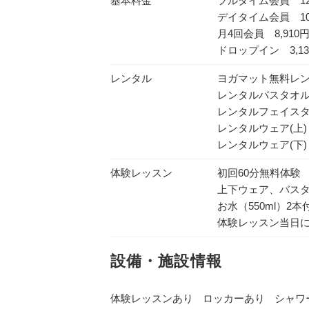
基本料金
フルタイム会員 12,
デイタイム会員 10,
月4回会員 8,910
ドロップイン 3,13
レンタル
ヨガマット無料レ
レンタルバスタオ
レンタルフェイス
レンタルウェア(上)
レンタルウェア(下)
体験レッスン
初回60分無料体験
上下ウェア、バス
お水（550ml）2本
体験レッスン当日
設備・施設情報
体験レッスンあり
ロッカーあり
シャワ