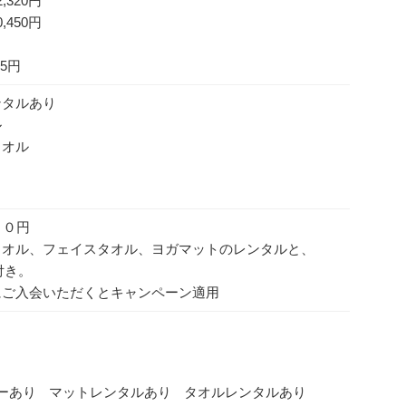
320円
450円
円
5円
ンタルあり
ル
タオル
 ０円
タオル、フェイスタオル、ヨガマットのレンタルと、
付き。
にご入会いただくとキャンペーン適用
ーあり
マットレンタルあり
タオルレンタルあり