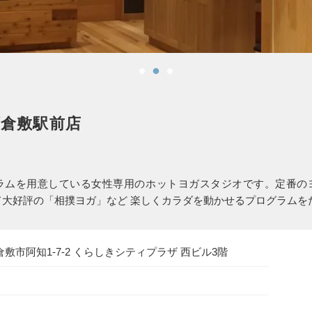
倉敷駅前店
ムを用意している女性専用のホットヨガスタジオです。定番のヨ
ムとして大好評の「相撲ヨガ」など 楽しくカラダを動かせるプログラム
山県倉敷市阿知1-7-2 くらしきシティプラザ 西ビル3階