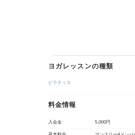
ヨガレッスンの種類
ピラティス
料金情報
入会金
5,000円
基本料金
マンスリー4メンバー 