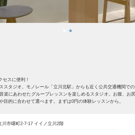
クセスに便利！
ススタジオ。モノレール「立川北駅」からも近く公共交通機関での
音楽にあわせたグループレッスンを楽しめるスタジオ。お腹、お
や目的に合わせて選べます。まずは0円の体験レッスンから。
都立川市曙町2-7-17 イイノ立川2階