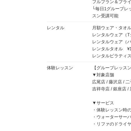
フルプラン＆プライベ
└毎日1グループレ
スン受講可能
レンタル
月額ウェア・タオルレ
レンタルウェア（Tシ
レンタルウェア（パン
レンタルタオル ¥1
レンタルピラティス
体験レッスン
【グループレッス
▼対象店舗
広尾店 / 藤沢店 / 
吉祥寺店 / 銀座店 /
▼サービス
・体験レッスン時の
・ウォーターサーバ
・リファのドライ