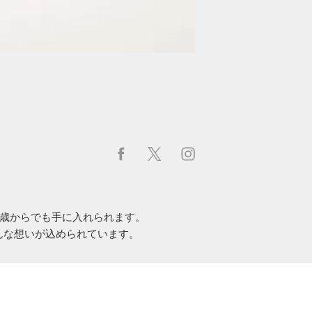
歳からでも手に入れられます。
そんな想いが込められています。