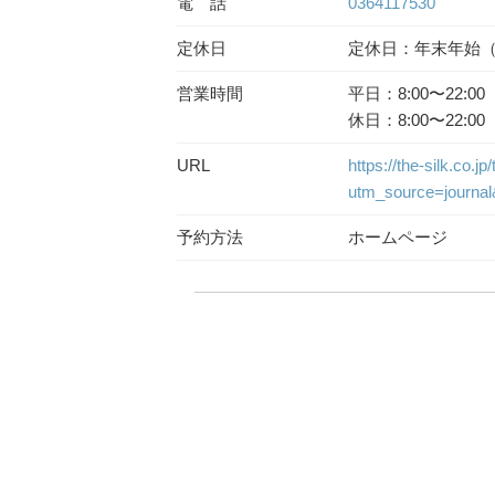
電 話
0364117530
定休日
定休日：年末年始（12
営業時間
平日：8:00〜22:00
休日：8:00〜22:00
URL
https://the-silk.co.jp
utm_source=journa
予約方法
ホームページ