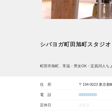
シバヨガ町田旭町スタジオ
町田市旭町、常温・男女OK・定員20人
住 所
〒194-0023 東京都
電 話
000000000
定休日
未設定