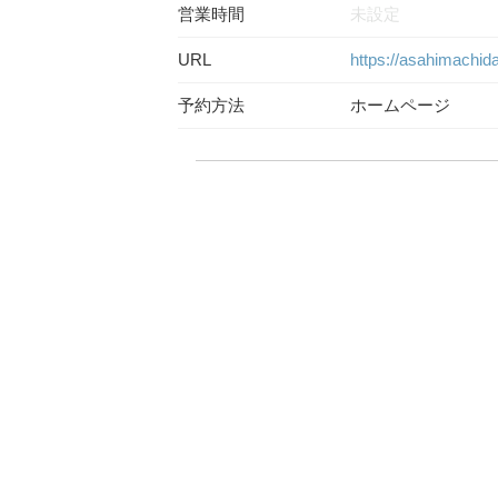
営業時間
未設定
URL
https://asahimachid
予約方法
ホームページ