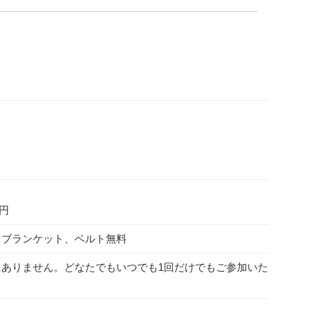
0円
、ブランケット、ベルト無料
にありません。どなたでもいつでも1回だけでもご参加いた