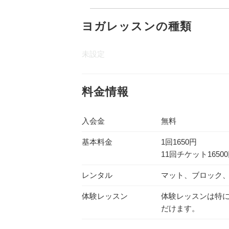
ヨガレッスンの種類
未設定
料金情報
入会金
無料
基本料金
1回1650円
11回チケット1650
レンタル
マット、ブロック
体験レッスン
体験レッスンは特
だけます。