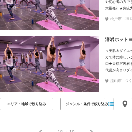
や初心者の方で
大量発汗★免疫
も◎★美肌◎溶
松戸市
JR
ご予約は公式サ
＜美肌＆ダイエ
ガで体に嬉しい
◎★天然溶岩石
代謝が高まりダ
体感ください♪
流山市
つくば
エリア・地域で絞り込み
ジャンル・条件で絞り込み