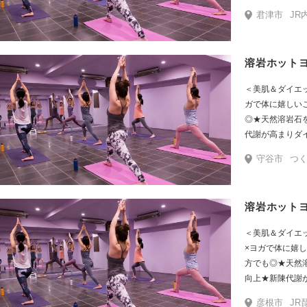
ヨガの魅力をご
君津市
JR
します！
＜美肌＆ダイエ
ガで体に嬉しい
◎★天然溶岩石
代謝が高まりダ
体感ください♪
守谷市
つく
＜美肌＆ダイエ
×ヨガで体に嬉
方でも◎★天然
向上★新陳代謝
ヨガの魅力をご
彦根市
JR