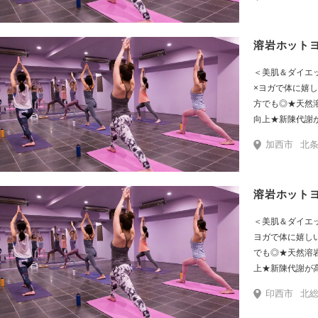
します！
＜美肌＆ダイエ
×ヨガで体に嬉
方でも◎★天然
向上★新陳代謝
ヨガの魅力をご
加西市
北条
します！
＜美肌＆ダイエ
ヨガで体に嬉し
でも◎★天然溶
上★新陳代謝が
ガの魅力をご体
印西市
北総
ます！