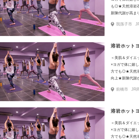
も◎★天然溶岩
新陳代謝が高ま
力をご体感くだ
我孫子市
J
＜美肌＆ダイエ
×ヨガで体に嬉
方でも◎★天然
向上★新陳代謝
ヨガの魅力をご
前橋市
JR
します！
＜美肌＆ダイエ
×ヨガで体に嬉
方でも◎★天然