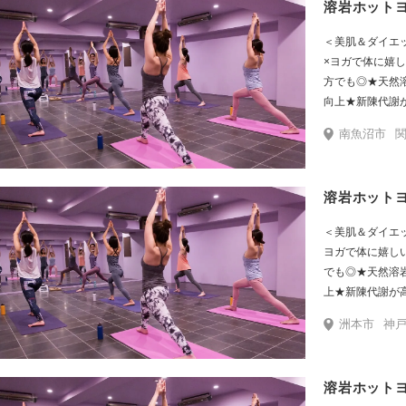
＜美肌＆ダイエ
×ヨガで体に嬉
方でも◎★天然
向上★新陳代謝
ヨガの魅力をご
南魚沼市
関
します！
＜美肌＆ダイエ
ヨガで体に嬉し
でも◎★天然溶
上★新陳代謝が
ガの魅力をご体
洲本市
神戸
ます！