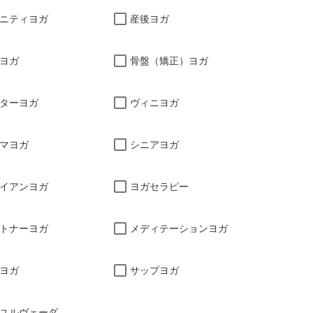
ニティヨガ
産後ヨガ
ヨガ
骨盤（矯正）ヨガ
ターヨガ
ヴィニヨガ
マヨガ
シニアヨガ
イアンヨガ
ヨガセラピー
トナーヨガ
メディテーションヨガ
ヨガ
サップヨガ
ユルヴェーダ