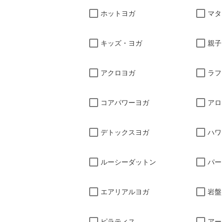
ホットヨガ
マタ
キッズ・ヨガ
親子
アクロヨガ
ラフ
コアパワーヨガ
アロ
デトックスヨガ
ハワ
ルーシーダットン
パー
エアリアルヨガ
岩盤
ピラティス
アー