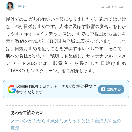
2026-04-22
林ゆり
屋外でのヨガも心地いい季節になりましたが、忘れてはいけ
ないのが日焼け止めです。人体に及ぼす影響の度合いをわか
りやすく示すUVインデックスは、すでに中程度から強いを
示す数値の地域が、ほぼ国内全域に広がっています。これ
は、日焼け止めを使うことを推奨するレベルです。そこで、
肌への負担が少なく、環境にも配慮し、サステナブルコスメ
アワード2025では、殿堂入りを果たした日焼け止め
「TAEKO サンスクリーン」をご紹介します。
Google Newsでヨガジャーナルの記事が
見つけ
登録する
やすくなります
あわせて読みたい
ノーパンがもたらす意外なメリットとは？産婦人科医の
真意