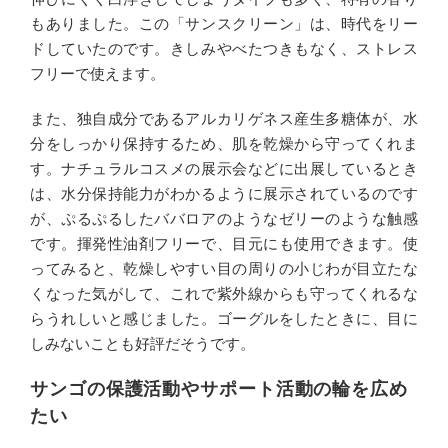
もありました。この「サンスクリーン」は、時代をリー
ドしていたのです。きしみやべたつきもなく、ストレス
フリーで使えます。
また、独自成分であるアルカリゲネス産生多糖体が、水
分をしっかり保持するため、肌を乾燥から守ってくれま
す。ナチュラルコスメの展示会などに出展しているとき
は、水分保持能力がわかるように展示されているのです
が、ぷるぷるしたババロアのようなゼリーのような触感
です。揮発性油剤フリーで、目元にも使用できます。使
ってみると、乾燥しやすい目の周りの小じわが目立たな
くなった気がして、これで紫外線からも守ってくれるな
らうれしいと感じました。ゴーグルをしたときに、目に
しみないことも好評だそうです。
サンゴの保護活動やサポート活動の輪を広め
たい