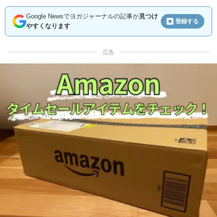
Google Newsでヨガジャーナルの記事が
見つけ
登録する
やすくなります
広告