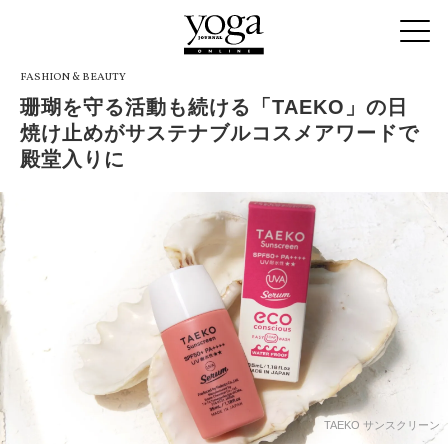
FASHION & BEAUTY
珊瑚を守る活動も続ける「TAEKO」の日
焼け止めがサステナブルコスメアワードで
殿堂入りに
TAEKO サンスクリーン