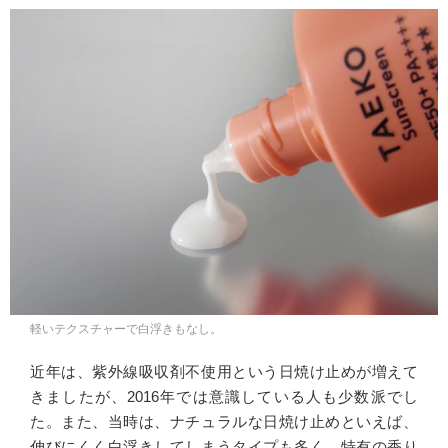
軽いテクスチャーで白浮きもなし。
近年は、紫外線吸収剤不使用という日焼け止めが増えて
きましたが、2016年では意識している人も少数派でし
た。また、当時は、ナチュラルな日焼け止めといえば、
伸びにくく白浮きしてしまうタイプも多く、特有の香り