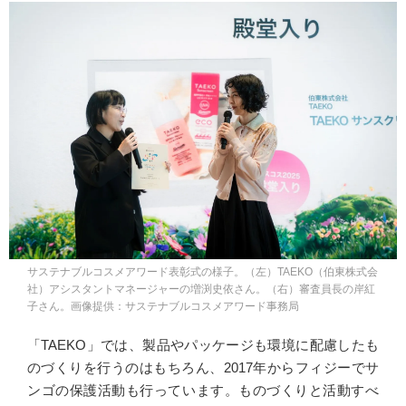
サステナブルコスメアワード表彰式の様子。（左）TAEKO（伯東株式会
社）アシスタントマネージャーの増渕史依さん。（右）審査員長の岸紅
子さん。画像提供：サステナブルコスメアワード事務局
「TAEKO」では、製品やパッケージも環境に配慮したも
のづくりを行うのはもちろん、2017年からフィジーでサ
ンゴの保護活動も行っています。ものづくりと活動すべ