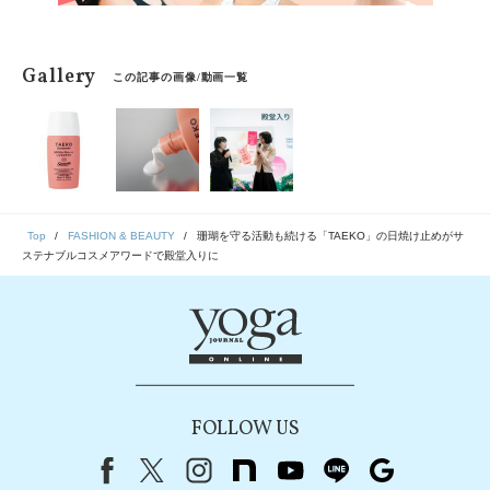
Gallery
この記事の画像/動画一覧
Top
FASHION & BEAUTY
珊瑚を守る活動も続ける「TAEKO」の日焼け止めがサ
ステナブルコスメアワードで殿堂入りに
FOLLOW US
Facebook
X（旧Twitter）
instagram
note
youtube
line
Google