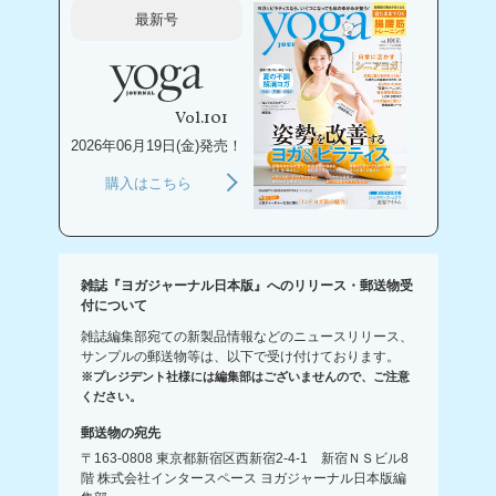
最新号
Vol.101
2026年06月19日(金)発売！
購入はこちら
雑誌『ヨガジャーナル日本版』へのリリース・郵送物受
付について
雑誌編集部宛ての新製品情報などのニュースリリース、
サンプルの郵送物等は、以下で受け付けております。
※プレジデント社様には編集部はございませんので、ご注意
ください。
郵送物の宛先
〒163-0808 東京都新宿区西新宿2-4-1 新宿ＮＳビル8
階 株式会社インタースペース ヨガジャーナル日本版編