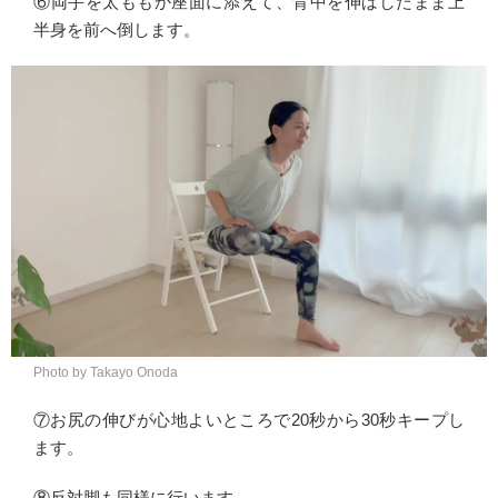
⑥両手を太ももか座面に添えて、背中を伸ばしたまま上
半身を前へ倒します。
Photo by Takayo Onoda
⑦お尻の伸びが心地よいところで20秒から30秒キープし
ます。
⑧反対脚も同様に行います。