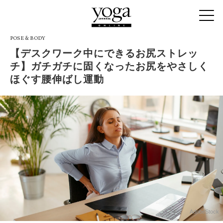
POSE & BODY
【デスクワーク中にできるお尻ストレッ
チ】ガチガチに固くなったお尻をやさしく
ほぐす腰伸ばし運動
AdobeStock