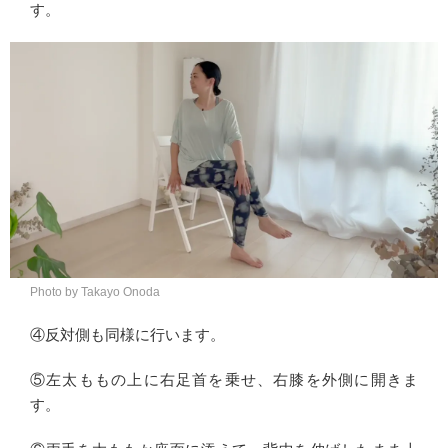
す。
Photo by Takayo Onoda
④反対側も同様に行います。
⑤左太ももの上に右足首を乗せ、右膝を外側に開きま
す。