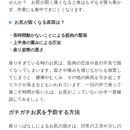
せんか？ お尻が固く痛くなると体はもぞもぞ落ち着か
ず、作業にも集中できにくくなります。
お尻が固くなる原因は？
・長時間動かないことによる筋肉の緊張
・上半身の重みによる圧迫
・座り姿勢の悪さ
座りすぎている時のお尻は、筋肉の圧迫や血行不良で固
くなってしまいます。固さや痛みを感じながらも放置し
てしまうと、腰痛やむくみ、その他の病気を引き起こす
リスクが高まるともいわれています。一日の中で座って
過ごす時間が長い人は、お尻がこっていないか今一度確
認してみましょう。
ガチガチお尻を予防する方法
座りっぱなしによるお尻の固さは、日常の工夫や少しの