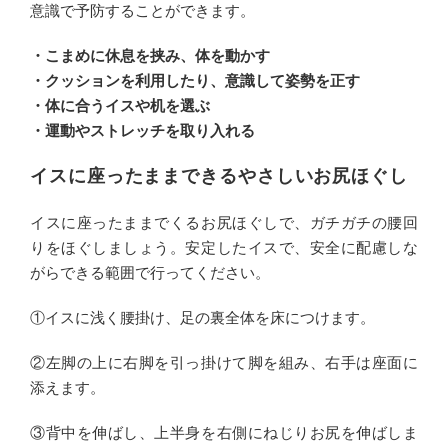
意識で予防することができます。
・こまめに休息を挟み、体を動かす
・クッションを利用したり、意識して姿勢を正す
・体に合うイスや机を選ぶ
・運動やストレッチを取り入れる
イスに座ったままできるやさしいお尻ほぐし
イスに座ったままでくるお尻ほぐしで、ガチガチの腰回
りをほぐしましょう。安定したイスで、安全に配慮しな
がらできる範囲で行ってください。
①イスに浅く腰掛け、足の裏全体を床につけます。
②左脚の上に右脚を引っ掛けて脚を組み、右手は座面に
添えます。
③背中を伸ばし、上半身を右側にねじりお尻を伸ばしま