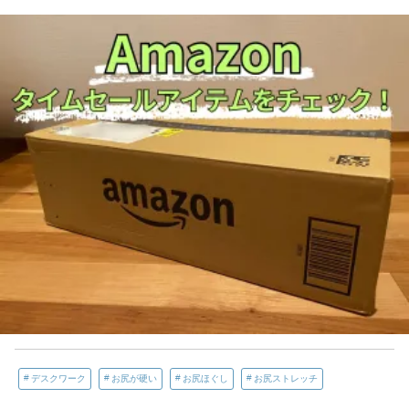
デスクワーク
お尻が硬い
お尻ほぐし
お尻ストレッチ