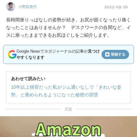
2025-09-26
小野田貴代
長時間座りっぱなしの姿勢が続き、お尻が固くなったり痛く
なったことはありませんか？ デスクワークの合間など、イ
スに座ったままできるお尻ほぐしをご紹介します。
Google Newsでヨガジャーナルの記事が
見つけ
登録する
やすくなります
あわせて読みたい
10年以上猫背だった私がジム通いなしで「きれいな姿
勢」と褒められるようになった秘密の習慣
広告