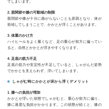
てしまいます。
2. 股関節や膝の可動域の制限
股関節や膝が十分に曲がらないことも原因となり、体が
前傾してしまうことで、かかとが浮くことがあります。
3. 体重のかけ方
ハイヒールをよく履くなど、足の重心が前方に偏ってい
ると、自然とかかとが浮きやすくなります。
4. 足底の筋力不足
足底の筋力や安定性が不足していると、しゃがんだ姿勢
でかかとを支えられず、浮いてしまいます。
しゃがむ時にかかとが床から浮くデメリット
1. 膝への負担が増加
かかとが浮いた状態でしゃがむと、重心が前方に偏り、
膝に過度な負担がかかります。この状態が続くと、膝の