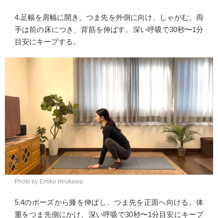
4.足幅を肩幅に開き、つま先を外側に向け、しゃがむ。両
手は前の床につき、背筋を伸ばす。深い呼吸で30秒〜1分
目安にキープする。
Photo by Emiko Hirukawa
5.4のポーズから膝を伸ばし、つま先を正面へ向ける。体
重をつま先側にかけ、深い呼吸で30秒〜1分目安にキープ