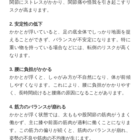
関節にストレスがかかり、関節痛や怪我を引き起こすリ
スクが高まります。
2. 安定性の低下
かかとが浮いていると、足の底全体でしっかり地面を捉
えることができず、バランスが不安定になります。特に
重い物を持っている場合などには、転倒のリスクが高く
なります。
3. 腰に負担がかかる
かかとが浮くと、しゃがみ方が不自然になり、体が前傾
しやすくなります。これにより、腰に負担がかかりやす
く、長時間続けると腰痛の原因になることがあります。
4. 筋力のバランスが崩れる
かかとが浮く状態では、太ももや股関節の筋肉がうまく
働かず、主に膝や前面の筋肉が過剰に働くことになりま
す。この筋力の偏りが続くと、筋肉のバランスが崩れ、
姿勢の不良や筋肉の不均衡が生じます。