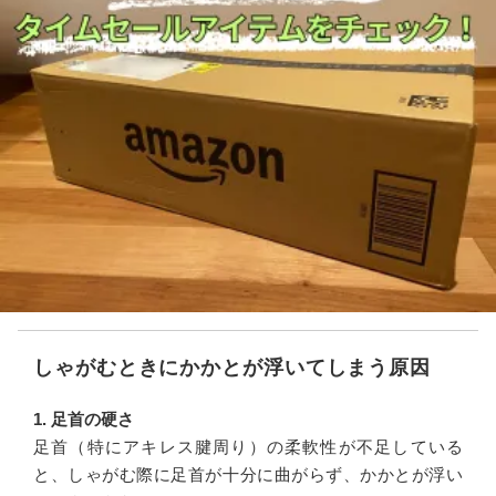
しゃがむときにかかとが浮いてしまう原因
1. 足首の硬さ
足首（特にアキレス腱周り）の柔軟性が不足している
と、しゃがむ際に足首が十分に曲がらず、かかとが浮い