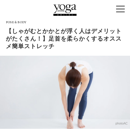
POSE & BODY
【しゃがむとかかとが浮く人はデメリット
がたくさん！】足首を柔らかくするオスス
メ簡単ストレッチ
photoAC