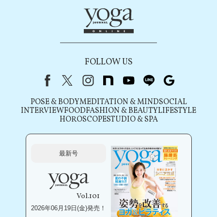
FOLLOW US
Facebook
X（旧Twitter）
instagram
note
youtube
line
Google
POSE & BODY
MEDITATION & MIND
SOCIAL
INTERVIEW
FOOD
FASHION & BEAUTY
LIFESTYLE
HOROSCOPE
STUDIO & SPA
最新号
Vol.101
2026年06月19日(金)発売！