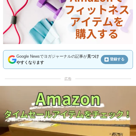
Google Newsでヨガジャーナルの記事が
見つけ
登録する
やすくなります
広告