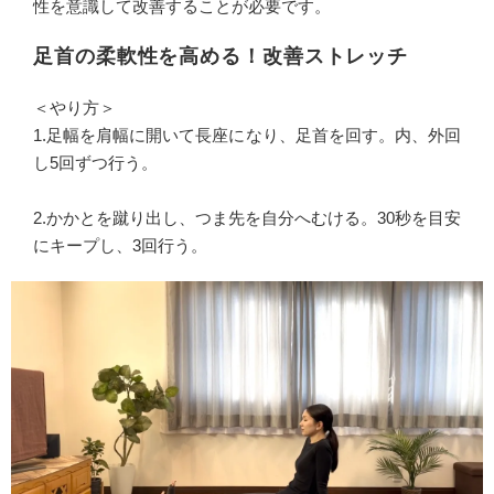
性を意識して改善することが必要です。
足首の柔軟性を高める！改善ストレッチ
＜やり方＞
1.足幅を肩幅に開いて長座になり、足首を回す。内、外回
し5回ずつ行う。
2.かかとを蹴り出し、つま先を自分へむける。30秒を目安
にキープし、3回行う。