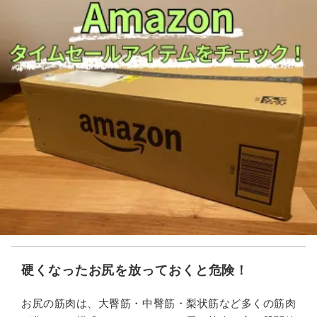
硬くなったお尻を放っておくと危険！
お尻の筋肉は、大臀筋・中臀筋・梨状筋など多くの筋肉