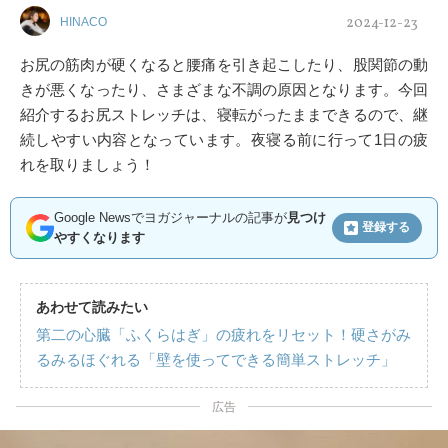
2024-12-23
HINACO
お尻の筋肉が硬くなると腰痛を引き起こしたり、股関節の動
きが悪くなったり、さまざまな不調の原因となります。今回
紹介するお尻ストレッチは、寝転がったままできるので、継
続しやすい内容となっています。夜寝る前に行って1日の疲
れを取りましょう！
Google Newsでヨガジャーナルの記事が
見つけ
登録する
やすくなります
あわせて読みたい
第二の心臓「ふくらはぎ」の疲れをリセット！硬さがみ
るみるほぐれる「壁を使ってできる簡単ストレッチ」
広告