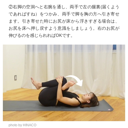
②右脚の空洞へと右腕を通し、両手で左の腿裏(届くよう
であればすね）をつかみ、両手で脚を胸の方へ引き寄せ
ます。引き寄せた時にお尻が床から浮きすぎる場合は、
お尻を床へ押し戻すよう意識をしましょう。右のお尻が
伸びるのを感じられればOKです。
photo by HINACO