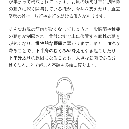
が集まって構成されています。お尻の筋肉は主に股関節
の動きに深く関与しているほか、骨盤を支えたり、直立
姿勢の維持、歩行や走行を助ける働きがあります。
そんなお尻の筋肉が硬くなってしまうと、股関節や骨盤
の動きが制限され、骨盤のすぐ上に位置する腰椎の動き
が鈍くなり、
慢性的な腰痛
に繋がります。また、血流が
滞ることで、
下半身のむくみや冷え
を引き起こしたり、
下半身太り
の原因になることも。大きな筋肉である分、
硬くなることで起こる不調も多岐に渡ります。