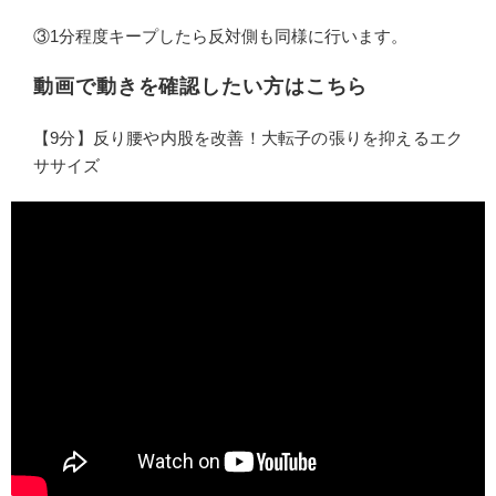
③1分程度キープしたら反対側も同様に行います。
動画で動きを確認したい方はこちら
【9分】反り腰や内股を改善！大転子の張りを抑えるエク
ササイズ