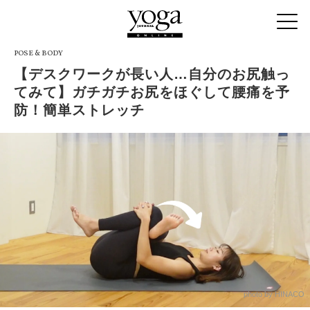
POSE & BODY
【デスクワークが長い人…自分のお尻触っ
てみて】ガチガチお尻をほぐして腰痛を予
防！簡単ストレッチ
photo by HINACO