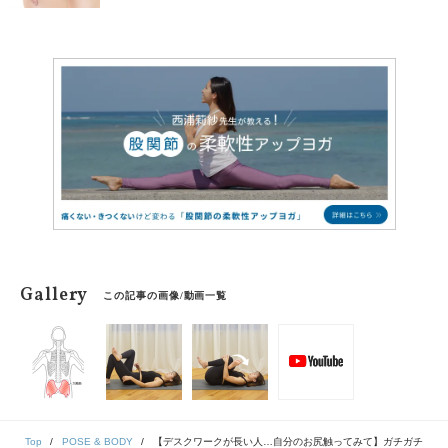
紹介します。
Gallery
この記事の画像/動画一覧
Top
POSE & BODY
【デスクワークが長い人…自分のお尻触ってみて】ガチガチ