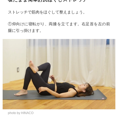
ストレッチで筋肉をほぐして整えましょう。
①仰向けに寝転がり、両膝を立てます。右足首を左の前
腿に引っ掛けます。
photo by HINACO